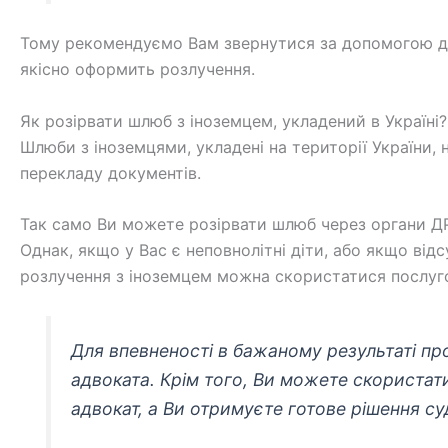
Тому рекомендуємо Вам звернутися за допомогою до 
якісно оформить розлучення.
Як розірвати шлюб з іноземцем, укладений в Україні?
Шлюби з іноземцями, укладені на території України,
перекладу документів.
Так само Ви можете розірвати шлюб через органи ДРА
Однак, якщо у Вас є неповнолітні діти, або якщо ві
розлучення з іноземцем можна скористатися послуг
Для впевненості в бажаному результаті п
адвоката. Крім того, Ви можете скористати
адвокат, а Ви отримуєте готове рішення с