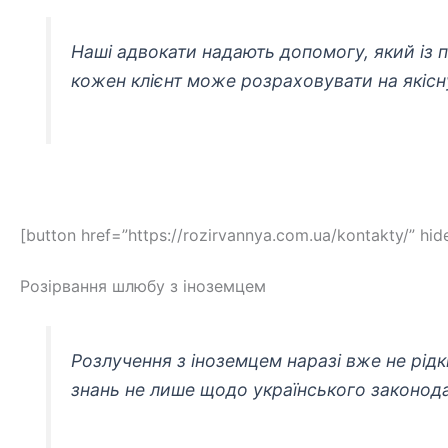
Наші адвокати надають допомогу, який із п
кожен клієнт може розраховувати на якіс
[button href=”https://rozirvannya.com.ua/kontakty/” h
Розірвання шлюбу з іноземцем
Розлучення з іноземцем наразі вже не рідк
знань не лише щодо українського законода