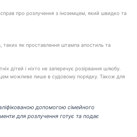
справ про розлучення з іноземцем, який швидко та
в, таких як проставлення штампа апостиль та
іх дітей і ніхто не заперечує розірвання шлюбу.
земцем можливе лише в судовому порядку. Також для
валіфікованою допомогою сімейного
ументи для розлучення готує та подає