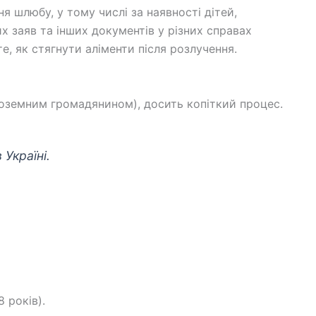
ня шлюбу, у тому числі за наявності дітей,
 заяв та інших документів у різних справах
е, як стягнути аліменти після розлучення.
ноземним громадянином), досить копіткий процес.
Україні.
 років).