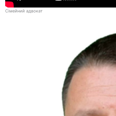
Сімейний адвокат