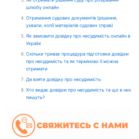
Як отримати рішення суду про розірвання
шлюбу онлайн
Отримання судових документів (рішення,
ухвали, копії матеріалів судових справ)
Як замовити довідку про несудимість онлайн в
Україні
Скільки триває процедура підготовки довідки
про несудимість та як терміново її можна
отримати
Де взяти довідку про несудимість
Хто видає довідки про несудимість та що в них
пишуть?