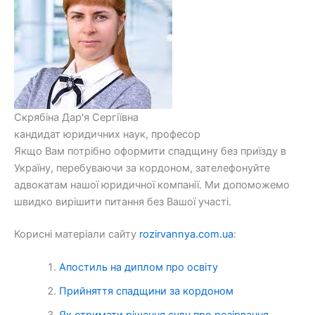
Скрябіна Дар'я Сергіївна
кандидат юридичних наук, професор
Якщо Вам потрібно оформити спадщину без приїзду в
Україну, перебуваючи за кордоном, зателефонуйте
адвокатам нашої юридичної компанії. Ми допоможемо
швидко вирішити питання без Вашої участі.
Корисні матеріали сайту
rozirvannya.com.ua
:
Апостиль на диплом про освіту
Прийняття спадщини за кордоном