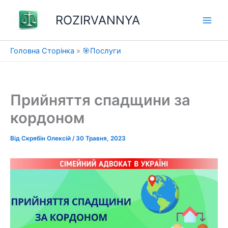
Перейти
ROZIRVANNYA
до
вмісту
Головна Сторінка
»
🎯Послуги
Прийняття спадщини за
кордоном
Від
Скрябін Олексій
/
30 Травня, 2023