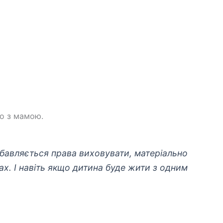
бо з мамою.
збавляється права виховувати, матеріально
ах. І навіть якщо дитина буде жити з одним