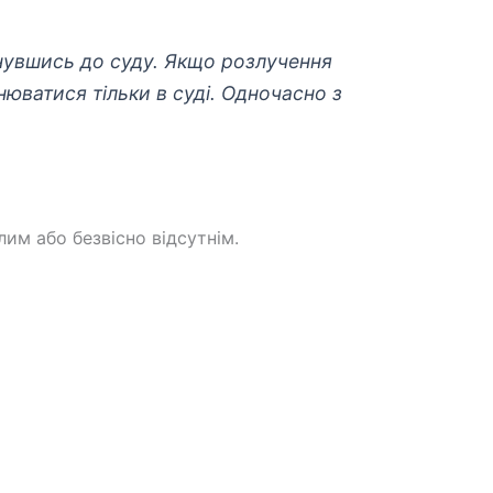
рнувшись до суду. Якщо розлучення
ватися тільки в суді. Одночасно з
им або безвісно відсутнім.