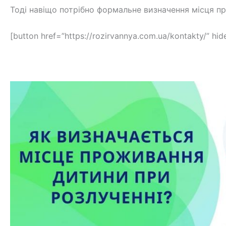
Тоді навіщо потрібно формальне визначення місця пр
[button href=”https://rozirvannya.com.ua/kontakty/” h