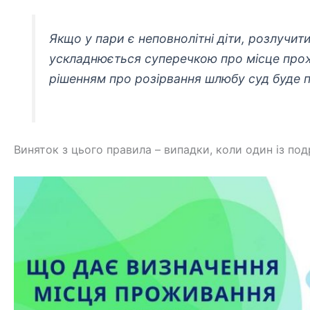
Якщо у пари є неповнолітні діти, розлучи
ускладнюється суперечкою про місце прож
рішенням про розірвання шлюбу суд буде 
Виняток з цього правила – випадки, коли один із по