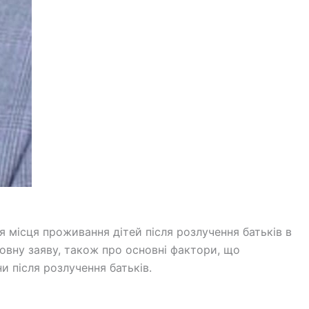
 місця проживання дітей після розлучення батьків в
зовну заяву, також про основні фактори, що
 після розлучення батьків.