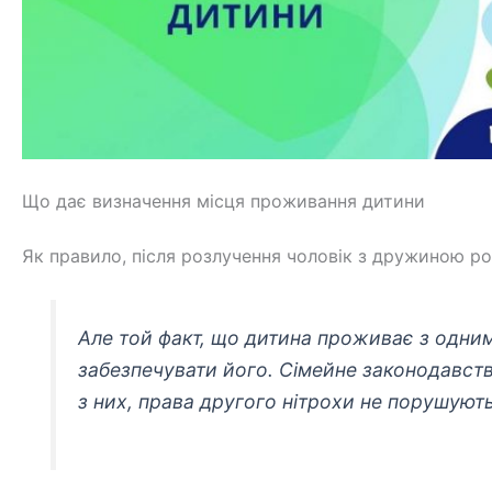
Що дає визначення місця проживання дитини
Як правило, після розлучення чоловік з дружиною ро
Але той факт, що дитина проживає з одним
забезпечувати його. Сімейне законодавство
з них, права другого нітрохи не порушуют