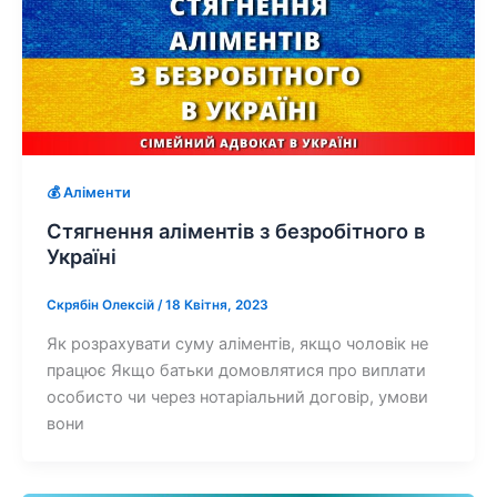
💰 Аліменти
Стягнення аліментів з безробітного в
Україні
Скрябін Олексій
/
18 Квітня, 2023
Як розрахувати суму аліментів, якщо чоловік не
працює Якщо батьки домовлятися про виплати
особисто чи через нотаріальний договір, умови
вони