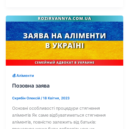
💰 Аліменти
Позовна заява
Скрябін Олексій
/
18 Квітня, 2023
Основні особливості процедури стягнення
аліментів Як саме відбуватиметься стягнення
аліментів, повністю залежить від батьків:
процедура може бути добровільною чи