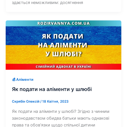
здається неможливим: досягнення
💰 Аліменти
Як подати на аліменти у шлюбі
Скрябін Олексій
/
18 Квітня, 2023
Як подати на аліменти у шлюбі? Згідно з чинним
законодавством обидва батьки мають однакові
права та обов’язки щодо спільної дитини