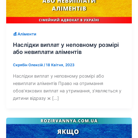
💰 Аліменти
Наслідки виплат у неповному розмірі
або невиплати аліментів
Скрябін Олексій
/
18 Квітня, 2023
Наслідки виплат у неповному розмірі або
невиплати аліментів Право на отримання
обов’язкових виплат на утримання, з’являється у
дитини відразу ж […]