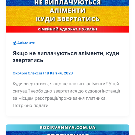
💰 Аліменти
Якщо не виплачуються аліменти, куди
звертатись
Скрябін Олексій
/
18 Квітня, 2023
Куди звертатись, якщо не платять аліменти? У цій
ситуації необхідно звертатися до судової інстанції
за місцем реєстрації/проживання платника.
Потрібно подати