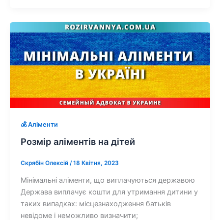
💰 Аліменти
Розмір аліментів на дітей
Скрябін Олексій
/
18 Квітня, 2023
Мінімальні аліменти, що виплачуються державою
Держава виплачує кошти для утримання дитини у
таких випадках: місцезнаходження батьків
невідоме і неможливо визначити;