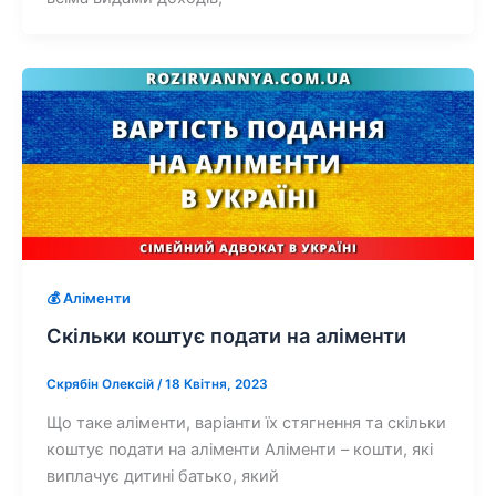
💰 Аліменти
Скільки коштує подати на аліменти
Скрябін Олексій
/
18 Квітня, 2023
Що таке аліменти, варіанти їх стягнення та скільки
коштує подати на аліменти Аліменти – кошти, які
виплачує дитині батько, який