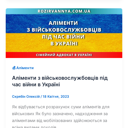
💰 Аліменти
Аліменти з військовослужбовців під
час війни в Україні
Скрябін Олексій
/
18 Квітня, 2023
Як відбувається розрахунок суми аліментів для
військових Як було зазначено, надходження за
аліментами від мобілізованих здійснюються за
всіма видами доходів,