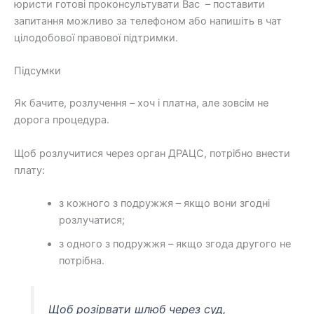
юристи готові проконсультувати Вас – поставити
запитання можливо за телефоном або напишіть в чат
цілодобової правової підтримки.
Підсумки
Як бачите, розлучення – хоч і платна, але зовсім не
дорога процедура.
Щоб розлучитися через орган ДРАЦС, потрібно внести
плату:
з кожного з подружжя – якщо вони згодні
розлучатися;
з одного з подружжя – якщо згода другого не
потрібна.
Щоб розірвати шлюб через суд,