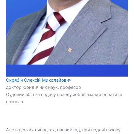
Скрябін Олексій Миколайович
доктор юридичних наук, професор
Судовий збір за подачу позову зобов’язаний оплатити
позивач.
Але в деяких випадках, наприклад, при подачі позову