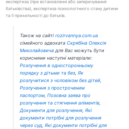
експертиза (при встановленні або заперечування
батьківства), експертиза психологічного стану дитини
та її прихильності до батьків.
Також на сайті
rozirvannya.com.ua
сімейного адвоката
Скрябіна Олексія
Миколайовича
для Вас можуть бути
корисними наступні матеріали:
Розлучення в односторонньому
порядку з дітьми та без
,
Як
розлучитися з чоловіком без дітей
,
Розлучення з простроченим
паспортом
,
Позовна заява про
розлучення та стягнення аліментів
,
Документи для розлучення
,
Які
документи потрібні для розлучення
через суд
,
Які документи потрібні для