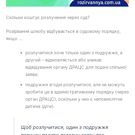
Скільки коштує розлучення через суд?
Розірвання шлюбу відбувається в судовому порядку,
якщо …
розлучитися хоче тільки один з подружжя, а
другий – відмовляється або уникає
відвідування органу ДРАЦС для подачі спільної
заяви;
подружжя згодні розлучитися, але не можуть
зробити це в адміністративному порядку (через
орган ДРАЦС), оскільки у них є неповнолітня
дитина (діти).
Щоб розлучитися, один з подружжя
повинен подати позовну заяву про