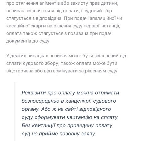
про стягнення аліментів або захисту прав дитини,
позивач звільняється від оплати, і судовий збір
стягується з відповідача. При подачі апеляційної чи
касаційної скарги на рішення суду першої інстанції,
оплата також стягується з позивача при подачі
документів до суду.
У деяких випадках позивач може бути звільнений від
сплати судового збору, також оплата може бути
відстрочена або відтермінувати за рішенням суду.
Реквізити про оплату можна отримати
безпосередньо в канцелярії судового
органу. Або ж на сайті відповідного
суду сформувати квитанцію на сплату.
Без квитанції про проведену оплату
суд не прийме позовну заяву.