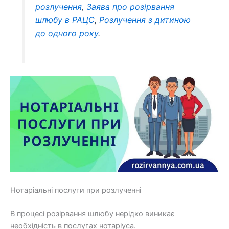
розлучення
,
Заява про розірвання
шлюбу в РАЦС
,
Розлучення з дитиною
до одного року
.
Нотаріальні послуги при розлученні
В процесі розірвання шлюбу нерідко виникає
необхідність в послугах нотаріуса.