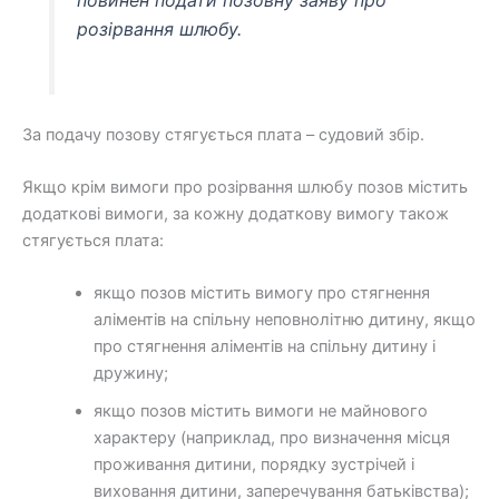
розірвання шлюбу.
За подачу позову стягується плата – судовий збір.
Якщо крім вимоги про розірвання шлюбу позов містить
додаткові вимоги, за кожну додаткову вимогу також
стягується плата:
якщо позов містить вимогу про стягнення
аліментів на спільну неповнолітню дитину, якщо
про стягнення аліментів на спільну дитину і
дружину;
якщо позов містить вимоги не майнового
характеру (наприклад, про визначення місця
проживання дитини, порядку зустрічей і
виховання дитини, заперечування батьківства);