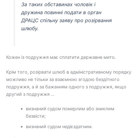
За таких обставинах чоловік і
дружина повинні подати в орган
ДРАЦС спільну заяву про розірвання
шлюбу.
Кожен із подружжя має сплатити державне мито.
Крім того, розірвати шлюб в адміністративному порядку
можливо не тільки за взаємною згодою бездітного
подружжя, а й за бажанням одного з подружжя, якщо
другий з подружжя …
визнаний судом померлим або зниклим
безвісти;
визнаний судом недієздатним.