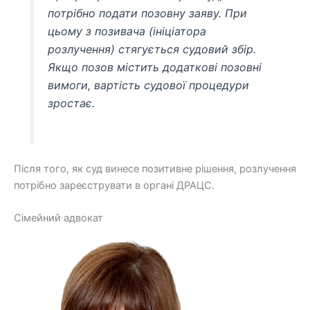
потрібно подати позовну заяву. При
цьому з позивача (ініціатора
розлучення) стягується судовий збір.
Якщо позов містить додаткові позовні
вимоги, вартість судової процедури
зростає.
Після того, як суд винесе позитивне рішення, розлучення
потрібно зареєструвати в органі ДРАЦС.
Сімейний адвокат