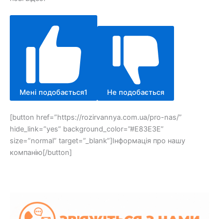
Мені подобається
1
Не подобається
[button href=”https://rozirvannya.com.ua/pro-nas/”
hide_link=”yes” background_color=”#E83E3E”
size=”normal” target=”_blank”]Інформація про нашу
компанію[/button]