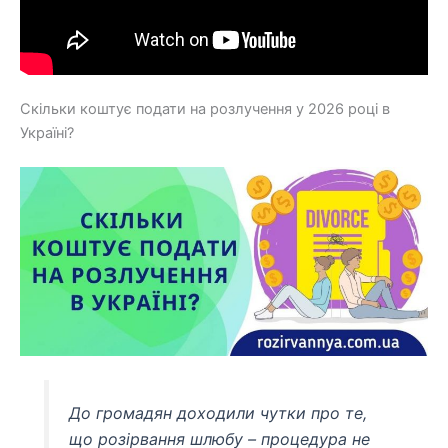
Скільки коштує подати на розлучення у 2026 році в
Україні?
До громадян доходили чутки про те,
що розірвання шлюбу – процедура не