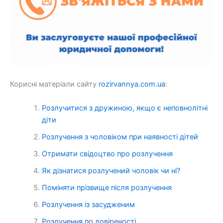
Корисні матеріали сайту
rozirvannya.com.ua
:
Розлучитися з дружиною, якщо є неповнолітні
діти
Розлучення з чоловіком при наявності дітей
Отримати свідоцтво про розлучення
Як дізнатися розлучений чоловік чи ні?
Поміняти прізвище після розлучення
Розлучення із засудженим
Розлучення по довіреності