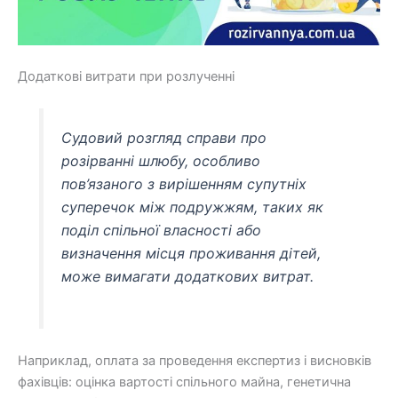
Додаткові витрати при розлученні
Судовий розгляд справи про
розірванні шлюбу, особливо
пов’язаного з вирішенням супутніх
суперечок між подружжям, таких як
поділ спільної власності або
визначення місця проживання дітей,
може вимагати додаткових витрат.
Наприклад, оплата за проведення експертиз і висновків
фахівців: оцінка вартості спільного майна, генетична