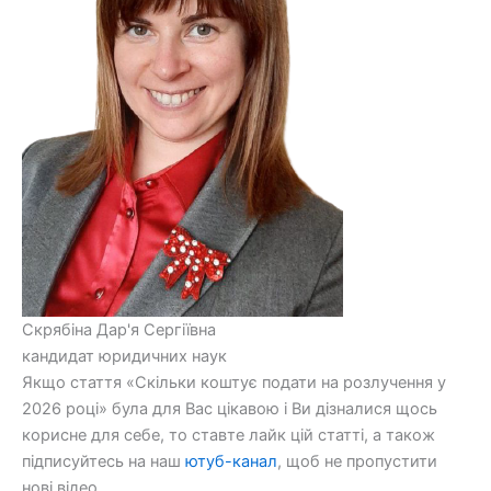
Скрябіна Дар'я Сергіївна
кандидат юридичних наук
Якщо стаття «Скільки коштує подати на розлучення у
2026 році» була для Вас цікавою і Ви дізналися щось
корисне для себе, то ставте лайк цій статті, а також
підписуйтесь на наш
ютуб-канал
, щоб не пропустити
нові відео.