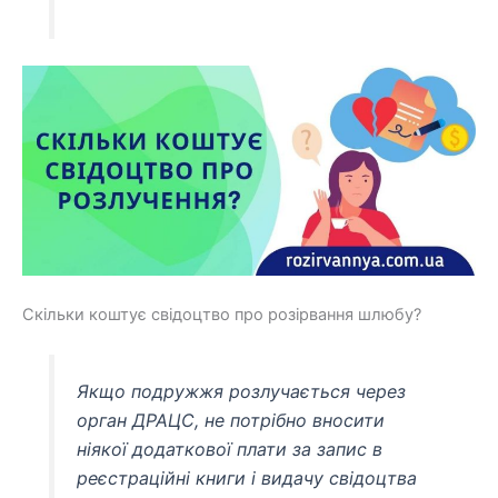
Скільки коштує свідоцтво про розірвання шлюбу?
Якщо подружжя розлучається через
орган ДРАЦС, не потрібно вносити
ніякої додаткової плати за запис в
реєстраційні книги і видачу свідоцтва