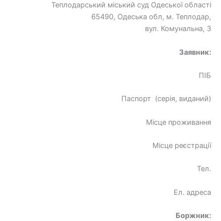
Теплодарський міський суд Одеської області
65490, Одеська обл, м. Теплодар,
вул. Комунальна, З
Заявник:
ПІБ
Паспорт (серія, виданий)
Місце проживання
Місце реєстрації
Тел.
Ел. адреса
Боржник: