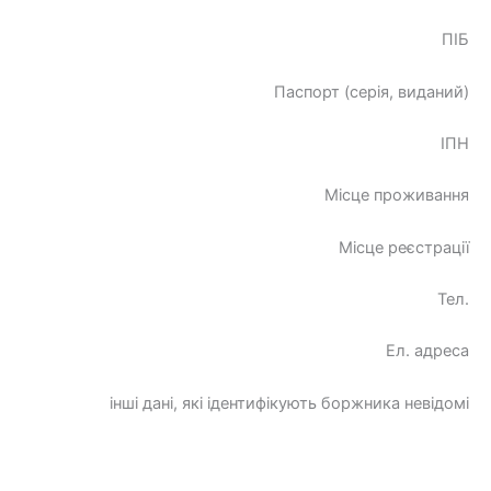
ПІБ
Паспорт (серія, виданий)
ІПН
Місце проживання
Місце реєстрації
Тел.
Ел. адреса
інші дані, які ідентифікують боржника невідомі