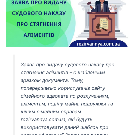
Заява про видачу судового наказу про
стягнення аліментів – є шаблонним
зразком документа. Тому,
попереджаємо користувачів сайту
сімейного адвоката по розлученням,
аліментам, поділу майна подружжя та
іншим сімейним справам
rozirvannya.com.ua, які будуть
використовувати даний шаблон при
складанні власної Заяви про видачу