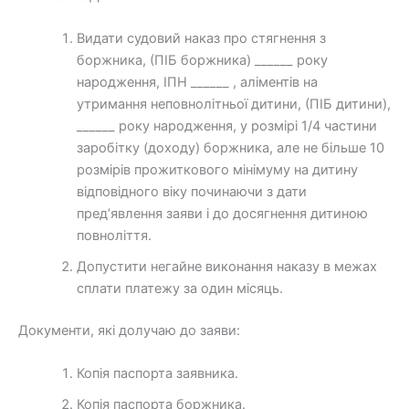
Видати судовий наказ про стягнення з
боржника, (ПІБ боржника) ______ року
народження, ІПН ______ , аліментів на
утримання неповнолітньої дитини, (ПІБ дитини),
______ року народження, у розмірі 1/4 частини
заробітку (доходу) боржника, але не більше 10
розмірів прожиткового мінімуму на дитину
відповідного віку починаючи з дати
пред’явлення заяви і до досягнення дитиною
повноліття.
Допустити негайне виконання наказу в межах
сплати платежу за один місяць.
Документи, які долучаю до заяви:
Копія паспорта заявника.
Копія паспорта боржника.