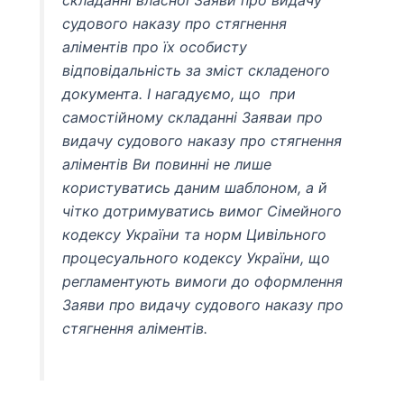
судового наказу про стягнення
аліментів про їх особисту
відповідальність за зміст складеного
документа. І нагадуємо, що при
самостійному складанні Заяваи про
видачу судового наказу про стягнення
аліментів Ви повинні не лише
користуватись даним шаблоном, а й
чітко дотримуватись вимог Сімейного
кодексу України та норм Цивільного
процесуального кодексу України, що
регламентують вимоги до оформлення
Заяви про видачу судового наказу про
стягнення аліментів.