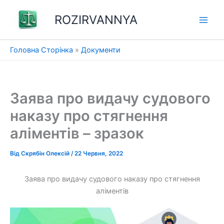
Перейти
ROZIRVANNYA
до
вмісту
Головна Сторінка
»
Документи
Заява про видачу судового
наказу про стягнення
аліментів – зразок
Від
Скрябін Олексій
/
22 Червня, 2022
Заява про видачу судового наказу про стягнення
аліментів