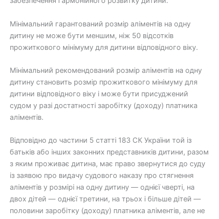
забезпечення гармонійного розвитку дитини.
Мінімальний гарантований розмір аліментів на одну
дитину не може бути меншим, ніж 50 відсотків
прожиткового мінімуму для дитини відповідного віку.
Мінімальний рекомендований розмір аліментів на одну
дитину становить розмір прожиткового мінімуму для
дитини відповідного віку і може бути присуджений
судом у разі достатності заробітку (доходу) платника
аліментів.
Відповідно до частини 5 статті 183 СК України той із
батьків або інших законних представників дитини, разом
з яким проживає дитина, має право звернутися до суду
із заявою про видачу судового наказу про стягнення
аліментів у розмірі на одну дитину — однієї чверті, на
двох дітей — однієї третини, на трьох і більше дітей —
половини заробітку (доходу) платника аліментів, але не