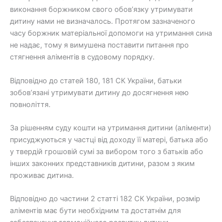
виконання боржником свого обов’язку утримувати
дитину нами не визначалось. Протягом зазначеного
часу боржник матеріальної допомоги на утримання сина
не надає, тому я вимушена поставити питання про
стягнення аліментів в судовому порядку.
Відповідно до статей 180, 181 СК України, батьки
зобов’язані утримувати дитину до досягнення нею
повноліття.
За рішенням суду кошти на утримання дитини (аліменти)
присуджуються у частці від доходу її матері, батька або
у твердій грошовій сумі за вибором того з батьків або
інших законних представників дитини, разом з яким
проживає дитина.
Відповідно до частини 2 статті 182 СК України, розмір
аліментів має бути необхідним та достатнім для