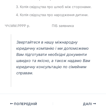
Копія свідоцтва про шлюб між сторонами.
Копія свідоцтва про народження дитини.
ЧЧ.ММ.РРРР р. ПІБ заявника
Звертайтеся в нашу міжнародну
юридичну компанію і ми допоможемо
Вам підготувати необхідні документи
швидко та якісно, а також надамо Вам
юридичну консультацію по сімейним
справам.
ПОПЕРЕДНІЙ
ДАЛІ