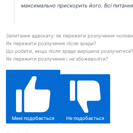
максимально прискорить його. Всі питання
Запитання адвокату: як пережити розлучення чоловік
Як пережити розлучення після зради?
Що робити, якщо після зради вирішила розлучитися
Як пережити розлучення і не збожеволіти?
Мені подобається
Не подобається