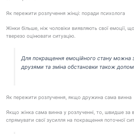
Як пережити розлучення жінці: поради психолога
Жінки більше, ніж чоловіки виявляють свої емоції, щ
тверезо оцінювати ситуацію.
Для покращення емоційного стану можна за
друзями та зміна обстановки також допома
Як пережити розлучення, якщо дружина сама винна
Якщо жінка сама винна у розлученні, то, швидше за 
спрямувати свої зусилля на покращення поточної сит