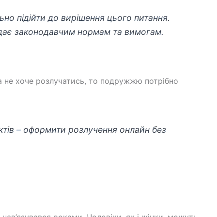
ьно підійти до вирішення цього питання.
ідає законодавчим нормам та вимогам.
а не хоче розлучатись, то подружжю потрібно
ктів – оформити розлучення онлайн без