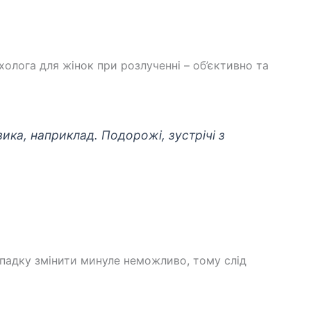
холога для жінок при розлученні – об’єктивно та
ика, наприклад. Подорожі, зустрічі з
ипадку змінити минуле неможливо, тому слід