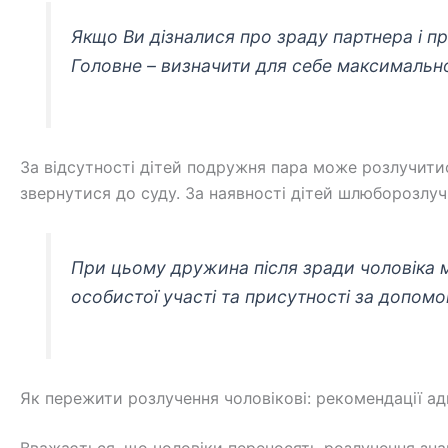
Якщо Ви дізналися про зраду партнера і п
Головне – визначити для себе максимальн
За відсутності дітей подружня пара може розлучити
звернутися до суду. За наявності дітей шлюборозлу
При цьому дружина після зради чоловіка м
особистої участі та присутності за допом
Як пережити розлучення чоловікові: рекомендації а