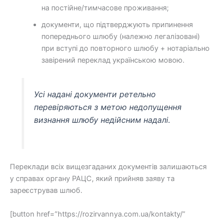
на постійне/тимчасове проживання;
документи, що підтверджують припинення
попереднього шлюбу (належно легалізовані)
при вступі до повторного шлюбу + нотаріально
завірений переклад українською мовою.
Усі надані документи ретельно
перевіряються з метою недопущення
визнання шлюбу недійсним надалі.
Переклади всіх вищезгаданих документів залишаються
у справах органу РАЦС, який прийняв заяву та
зареєстрував шлюб.
[button href=”https://rozirvannya.com.ua/kontakty/”