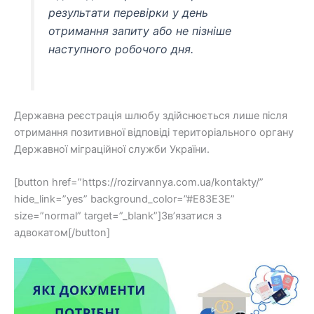
результати перевірки у день
отримання запиту або не пізніше
наступного робочого дня.
Державна реєстрація шлюбу здійснюється лише після
отримання позитивної відповіді територіального органу
Державної міграційної служби України.
[button href=”https://rozirvannya.com.ua/kontakty/”
hide_link=”yes” background_color=”#E83E3E”
size=”normal” target=”_blank”]Зв’язатися з
адвокатом[/button]