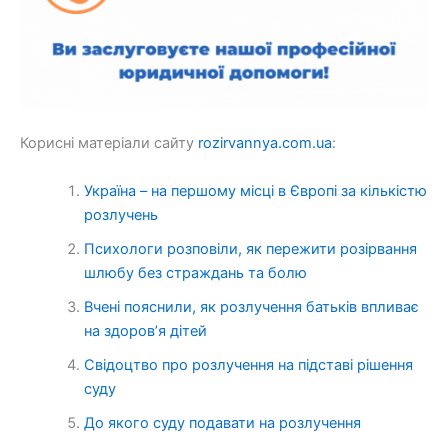
Корисні матеріали сайту
rozirvannya.com.ua
:
Україна – на першому місці в Європі за кількістю
розлучень
Психологи розповіли, як пережити розірвання
шлюбу без страждань та болю
Вчені пояснили, як розлучення батьків впливає
на здоров’я дітей
Свідоцтво про розлучення на підставі рішення
суду
До якого суду подавати на розлучення