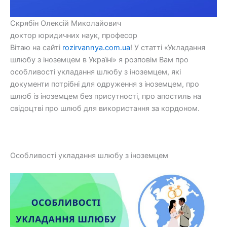
Скрябін Олексій Миколайович
доктор юридичних наук, професор
Вітаю на сайті
rozirvannya.com.ua
! У статті «Укладання
шлюбу з іноземцем в Україні» я розповім Вам про
особливості укладання шлюбу з іноземцем, які
документи потрібні для одруження з іноземцем, про
шлюб із іноземцем без присутності, про апостиль на
свідоцтві про шлюб для використання за кордоном.
Особливості укладання шлюбу з іноземцем