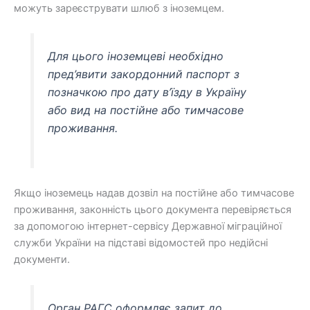
можуть зареєструвати шлюб з іноземцем.
Для цього іноземцеві необхідно
пред’явити закордонний паспорт з
позначкою про дату в’їзду в Україну
або вид на постійне або тимчасове
проживання.
Якщо іноземець надав дозвіл на постійне або тимчасове
проживання, законність цього документа перевіряється
за допомогою інтернет-сервісу Державної міграційної
служби України на підставі відомостей про недійсні
документи.
Орган РАГС оформляє запит до