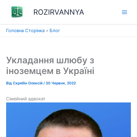
Перейти
ROZIRVANNYA
до
вмісту
Головна Сторінка
»
Блог
Укладання шлюбу з
іноземцем в Україні
Від
Скрябін Олексій
/
30 Червня, 2022
Сімейний адвокат