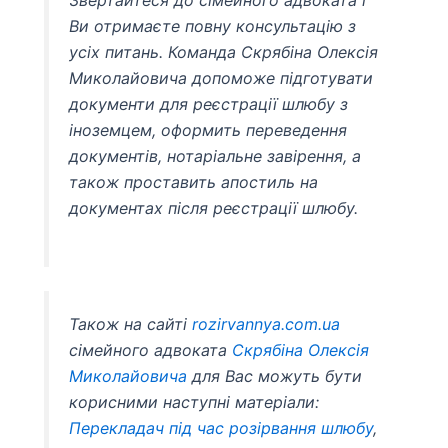
Ви отримаєте повну консультацію з
усіх питань. Команда Скрябіна Олексія
Миколайовича допоможе підготувати
документи для реєстрації шлюбу з
іноземцем, оформить переведення
документів, нотаріальне завірення, а
також проставить апостиль на
документах після реєстрації шлюбу.
Також на сайті
rozirvannya.com.ua
сімейного адвоката
Скрябіна Олексія
Миколайовича
для Вас можуть бути
корисними наступні матеріали:
Перекладач під час розірвання шлюбу
,