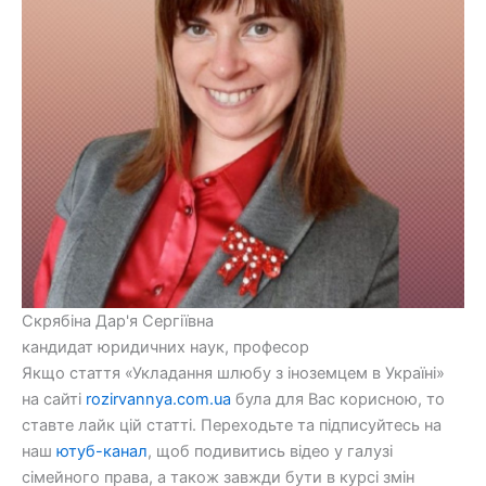
Скрябіна Дар'я Сергіївна
кандидат юридичних наук, професор
Якщо стаття «Укладання шлюбу з іноземцем в Україні»
на сайті
rozirvannya.com.ua
була для Вас корисною, то
ставте лайк цій статті. Переходьте та підписуйтесь на
наш
ютуб-канал
, щоб подивитись відео у галузі
сімейного права, а також завжди бути в курсі змін