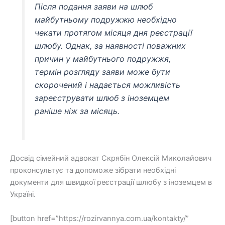
Після подання заяви на шлюб
майбутньому подружжю необхідно
чекати протягом місяця дня реєстрації
шлюбу. Однак, за наявності поважних
причин у майбутнього подружжя,
термін розгляду заяви може бути
скорочений і надається можливість
зареєструвати шлюб з іноземцем
раніше ніж за місяць.
Досвід сімейний адвокат Скрябін Олексій Миколайович
проконсультує та допоможе зібрати необхідні
документи для швидкої реєстрації шлюбу з іноземцем в
Україні.
[button href=”https://rozirvannya.com.ua/kontakty/”