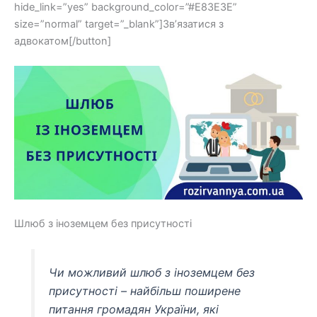
hide_link=”yes” background_color=”#E83E3E”
size=”normal” target=”_blank”]Зв’язатися з
адвокатом[/button]
Шлюб з іноземцем без присутності
Чи можливий шлюб з іноземцем без
присутності – найбільш поширене
питання громадян України, які