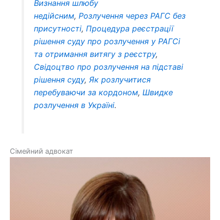
Визнання шлюбу
недійсним
,
Розлучення через РАГС без
присутності
,
Процедура реєстрації
рішення суду про розлучення у РАГСі
та отримання витягу з реєстру
,
Свідоцтво про розлучення на підставі
рішення суду
,
Як розлучитися
перебуваючи за кордоном
,
Швидке
розлучення в Україні
.
Сімейний адвокат