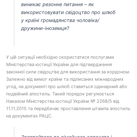
виникає резонне питання – як
використовувати свідоцтво про шлюб
у країні громадянства чоловіка/
дружини-іноземця?
У цій ситуації необхідно скористатися послугами
Міністерства юстиції України для підтвердження
законної сили свідоцтва для використання за кордоном.
Залежно від вимог країни та підписаних міжнародних
угод, на документі про шлюб ставиться одинарний або
подвійний апостиль. Такий порядок регулюється
Наказом Міністерства юстиції України № 2268/5 від
11.11.2015 та передбачає проставлення штампа апостиль
на документах РАЦС.
Звертайтеся до сімейного адвоката і