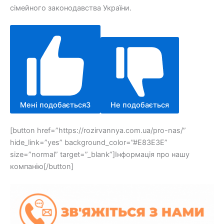
сімейного законодавства України.
Мені подобається
3
Не подобається
[button href=”https://rozirvannya.com.ua/pro-nas/”
hide_link=”yes” background_color=”#E83E3E”
size=”normal” target=”_blank”]Інформація про нашу
компанію[/button]