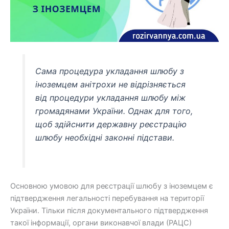
Сама процедура укладання шлюбу з
іноземцем анітрохи не відрізняється
від процедури укладання шлюбу між
громадянами України. Однак для того,
щоб здійснити державну реєстрацію
шлюбу необхідні законні підстави.
Основною умовою для реєстрації шлюбу з іноземцем є
підтвердження легальності перебування на території
України. Тільки після документального підтвердження
такої інформації, органи виконавчої влади (РАЦС)