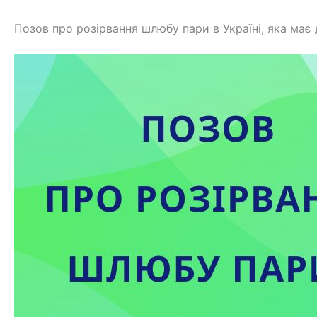
Позов про розірвання шлюбу пари в Україні, яка має 