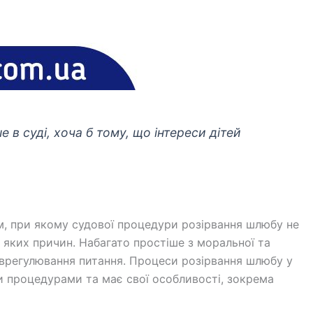
 в суді, хоча б тому, що інтереси дітей
м, при якому судової процедури розірвання шлюбу не
 яких причин. Набагато простіше з моральної та
 врегулювання питання. Процеси розірвання шлюбу у
и процедурами та має свої особливості, зокрема